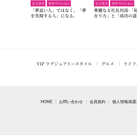
ビジネス
モチベーション
ビジネス
モチベーション
「夢追い人」ではなく、「夢
華麗なる社長対談-「
を実現する人」になる。
在り方」と「成功の道
VIP ラグジュアリースタイル
グルメ
ライフ
HOME
お問い合わせ
会員規約
個人情報保護