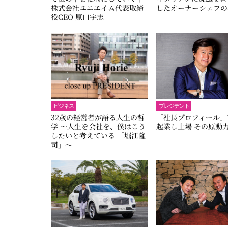
株式会社ユニエイム代表取締
したオーナーシェフの
役CEO 原口宇志
ビジネス
プレジデント
32歳の経営者が語る人生の哲
「社長プロフィール」
学 ～人生を会社を、僕はこう
起業し上場 その原動
したいと考えている 「堀江隆
司」～