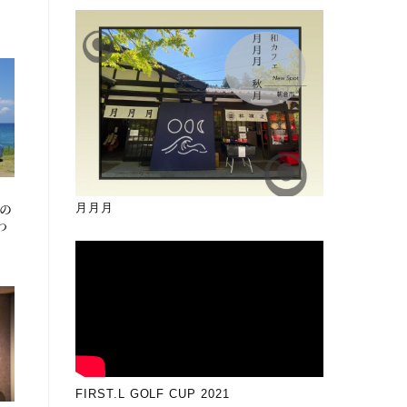
の
月月月
わ
FIRST.L GOLF CUP 2021