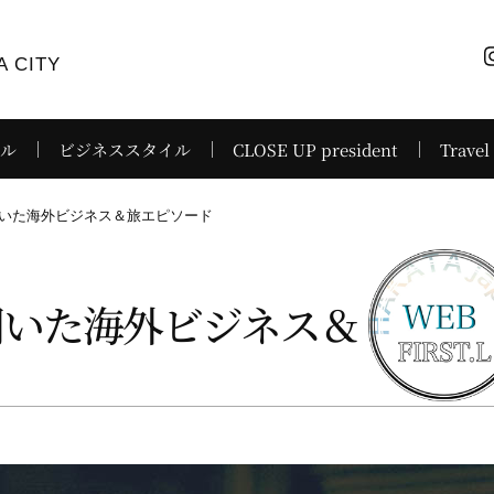
 CITY
イル
ビジネススタイル
CLOSE UP president
Travel
いた海外ビジネス＆旅エピソード
聞いた海外ビジネス＆