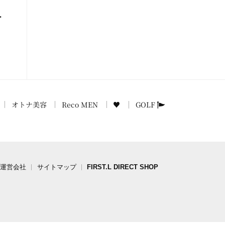
・
オトナ美容
Reco MEN
♥
GOLF
.L運営会社
サイトマップ
FIRST.L DIRECT SHOP