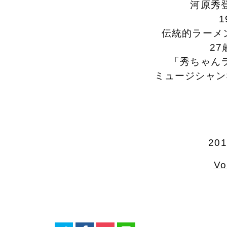
河原秀
伝統的ラーメ
2
「秀ちゃん
ミュージシャン
20
V