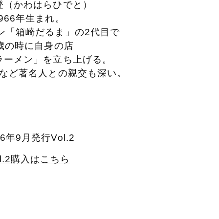
登（かわはらひでと）
1966年生まれ。
ン「箱崎だるま」の2代目で
7歳の時に自身の店
ラーメン」を
立ち上げる。
など著名人との親交も深い。
16年9月発行Vol.2
ol.2購入はこちら