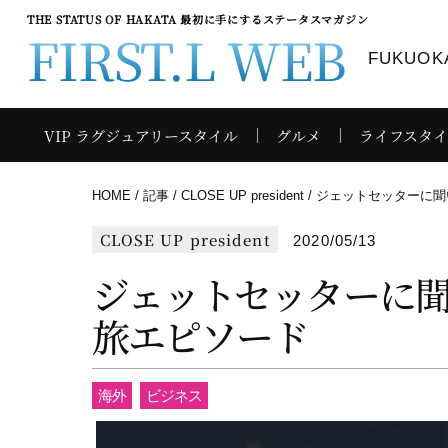
THE STATUS OF HAKATA 最初に手にするステータスマガジン
FIRST.L WEB
FUKUOKA
VIP ラグジュアリースタイル
グルメ
ライフスタ
HOME
記事
CLOSE UP president
ジェットセッターに聞
CLOSE UP president
2020/05/13
ジェットセッターに
旅エピソード
海外
ビジネス