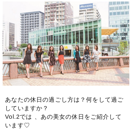
あなたの休日の過ごし方は？
何をして過ご
していますか？
Vol.2では 、
あの美女の休日を
ご紹介して
います♡