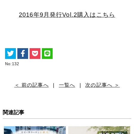
2016年9月発行Vol.2
購入はこちら
No:132
＜ 前の記事へ
|
一覧へ
|
次の記事へ ＞
関連記事