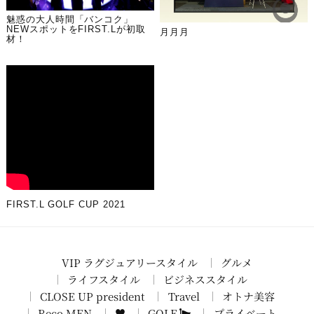
魅惑の大人時間「バンコク」
NEWスポットをFIRST.Lが初取
月月月
材！
FIRST.L GOLF CUP 2021
VIP ラグジュアリースタイル
グルメ
ライフスタイル
ビジネススタイル
CLOSE UP president
Travel
オトナ美容
Reco MEN
♥
GOLF
プライベート