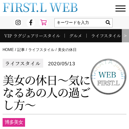
FIRST.L WEB
VIP ラグジュアリースタイル
グルメ
ライフスタイル
＞
HOME
記事
ライフスタイル
美女の休日
ライフスタイル
2020/05/13
美女の休日～気に
なるあの人の過ご
し方～
博多美女