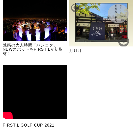
魅惑の大人時間「バンコク」
NEWスポットをFIRST.Lが初取
月月月
材！
FIRST.L GOLF CUP 2021