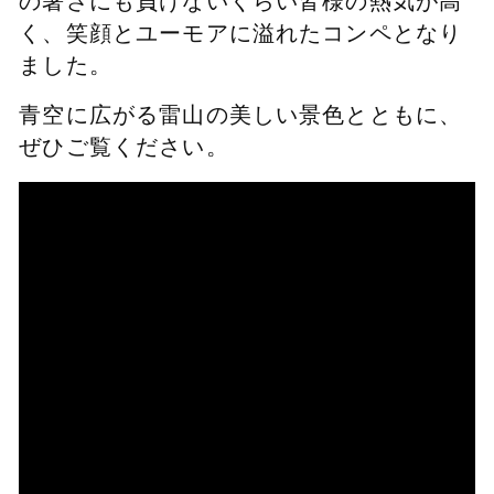
の暑さにも負けないくらい皆様の熱気が高
く、笑顔とユーモアに溢れたコンペとなり
ました。
青空に広がる雷山の美しい景色とともに、
ぜひご覧ください。