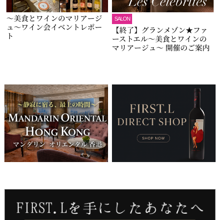
～美食とワインのマリアージ
SALON
ュ～ワイン会イベントレポー
【終了】グランメゾン★ファ
ト
ーストエル～美食とワインの
マリアージュ～ 開催のご案内