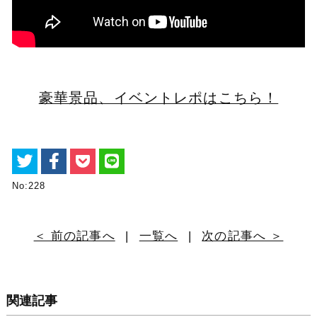
豪華景品、イベントレポはこちら！
No:228
＜ 前の記事へ
|
一覧へ
|
次の記事へ ＞
関連記事