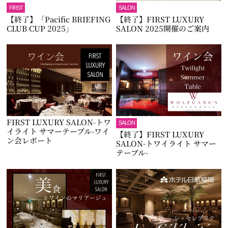
FIRST
SALON
【終了】「Pacific BRIEFING
【終了】FIRST LUXURY
CLUB CUP 2025」
SALON 2025開催のご案内
FIRST LUXURY SALON-トワ
SALON
イライト サマーテーブル-ワイ
【終了】FIRST LUXURY
ン会レポート
SALON-トワイライト サマー
テーブル-