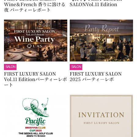
Wine＆French 香りに溶ける
SALONVol.11 Edition
夜 パーティーレポート
SALON
SALON
FIRST LUXURY SALON
FIRST LUXURY SALON
Vol.11 Editionパーティーレポ
2025 パーティ―レポ
ート