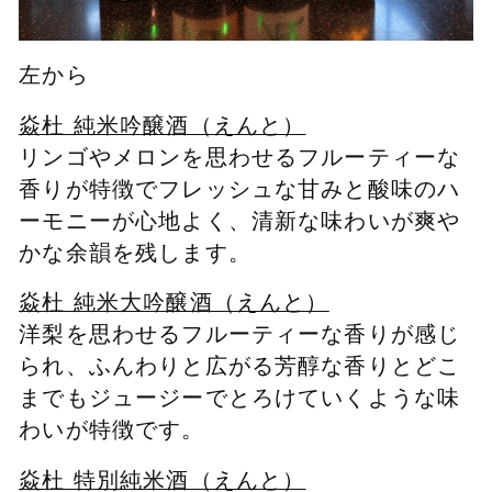
左から
焱杜 純米吟醸酒
（えんと）
リンゴやメロンを思わせるフルーティーな
香りが特徴でフレッシュな甘みと酸味のハ
ーモニーが心地よく、清新な味わいが爽や
かな余韻を残します。
焱杜 純米大吟醸酒
（えんと）
洋梨を思わせるフルーティーな香りが感じ
られ、ふんわりと広がる芳醇な香りとどこ
までもジュージーでとろけていくような味
わいが特徴です。
焱杜 特別純米酒
（えんと）