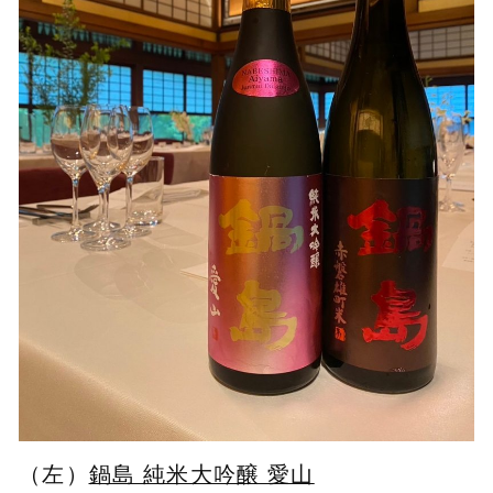
（左）
鍋島 純米大吟醸 愛山