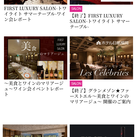
FIRST LUXURY SALON-トワ
SALON
イライト サマーテーブル-ワイ
【終了】FIRST LUXURY
ン会レポート
SALON-トワイライト サマー
テーブル-
～美食とワインのマリアージ
SALON
ュ～ワイン会イベントレポー
【終了】グランメゾン★ファ
ト
ーストエル～美食とワインの
マリアージュ～ 開催のご案内