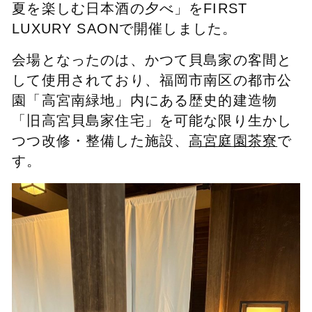
夏を楽しむ日本酒の夕べ」をFIRST
LUXURY SAONで開催しました。
会場となったのは、かつて貝島家の客間と
して使用されており、福岡市南区の都市公
園「高宮南緑地」内にある歴史的建造物
「旧高宮貝島家住宅」を可能な限り生かし
つつ改修・整備した施設、
高宮庭園茶寮
で
す。