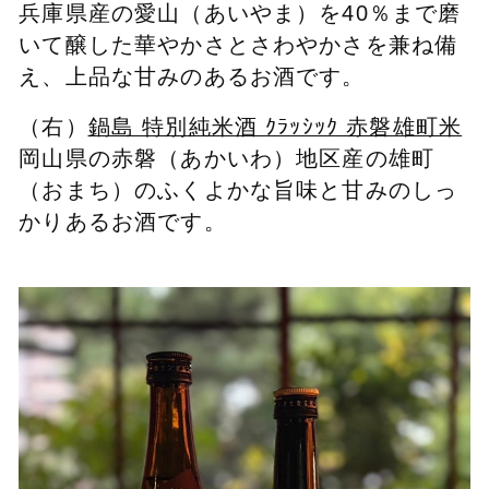
兵庫県産の愛山（あいやま）を40％まで磨
いて醸した華やかさとさわやかさを兼ね備
え、上品な甘みのあるお酒です。
（右）
鍋島 特別純米酒 ｸﾗｯｼｯｸ 赤磐雄町米
岡山県の赤磐（あかいわ）地区産の雄町
（おまち）のふくよかな旨味と甘みのしっ
かりあるお酒です。