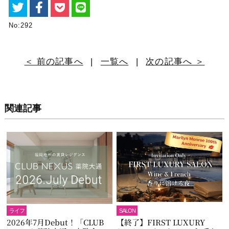
No:292
＜ 前の記事へ
|
一覧へ
|
次の記事へ ＞
関連記事
ライフ
SALON
2026年7月Debut！「CLUB
【終了】FIRST LUXURY