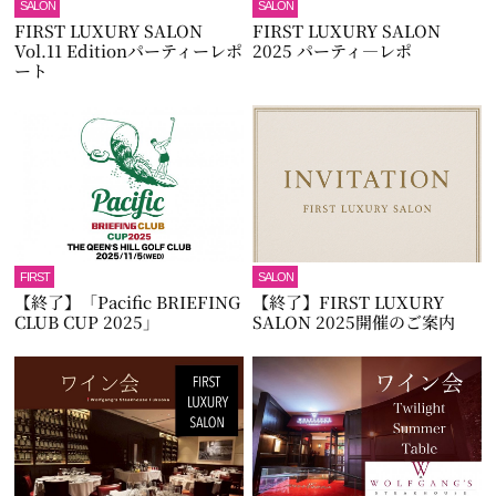
SALON
SALON
FIRST LUXURY SALON
FIRST LUXURY SALON
Vol.11 Editionパーティーレポ
2025 パーティ―レポ
ート
FIRST
SALON
【終了】「Pacific BRIEFING
【終了】FIRST LUXURY
CLUB CUP 2025」
SALON 2025開催のご案内