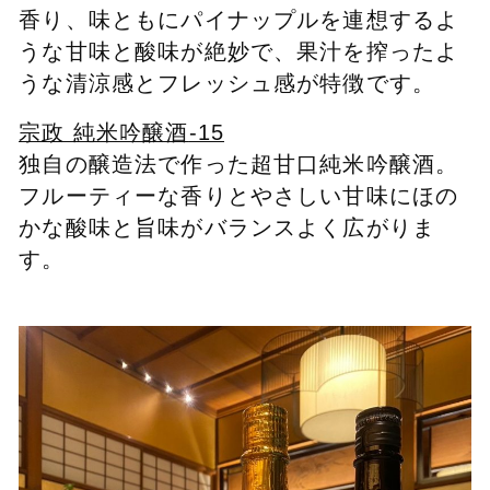
香り、味ともにパイナップルを連想するよ
うな甘味と酸味が絶妙で、果汁を搾ったよ
うな清涼感とフレッシュ感が特徴です。
宗政 純米吟醸酒
-15
独自の醸造法で作った超甘口純米吟醸酒。
フルーティーな香りとやさしい甘味にほの
かな酸味と旨味がバランスよく広がりま
す。