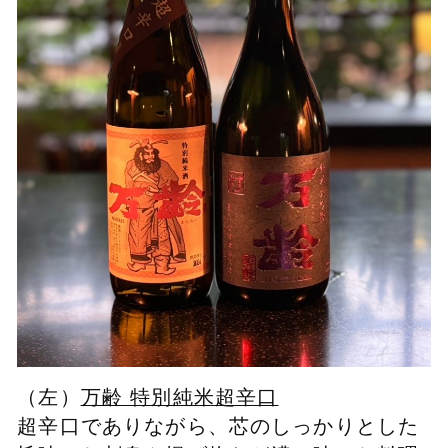
（左）
万齢
特別純米超辛口
超辛口でありながら、芯のしっかりとした