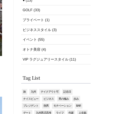
♥ (13)
GOLF (33)
プライベート (1)
ビジネススタイル (3)
イベント (55)
オトナ美容 (4)
VIP ラグジュアリースタイル (11)
Tag List
旅
九州
テイクアウト可
記念日
ナイスビュー
ビジネス
男の極み
歩み
プレジデント
熱男
モチベーション
BAR
デート
九州男児思考
ライフ
作家
人生観