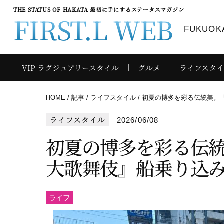
THE STATUS OF HAKATA 最初に手にするステータスマガジン
FIRST.L WEB
FUKUOKA
VIP ラグジュアリースタイル
グルメ
ライフスタ
HOME
記事
ライフスタイル
初夏の博多を彩る伝統美。
ライフスタイル
2026/06/08
初夏の博多を彩る伝
大歌舞伎』船乗り込
ライフ