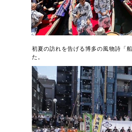
初夏の訪れを告げる博多の風物詩「船乗
た。