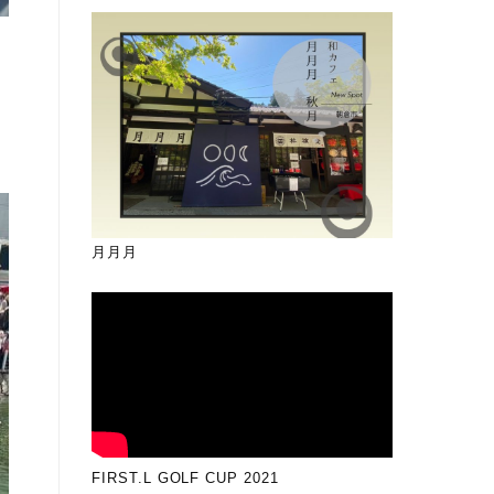
月月月
FIRST.L GOLF CUP 2021