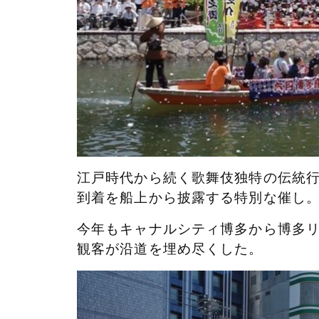
江戸時代から続く歌舞伎独特の伝統
到着を船上から披露する特別な催し
今年もキャナルシティ博多から博多
観客が沿道を埋め尽くした。