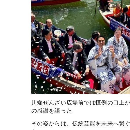
川端ぜんざい広場前では恒例の口上
の感謝を語った。
その姿からは、伝統芸能を未来へ繋