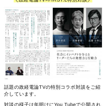
話題の政経電論TVの特別コラボ対談をご紹
介しています。
対談の様子は年明けにYou Tubeで公開され