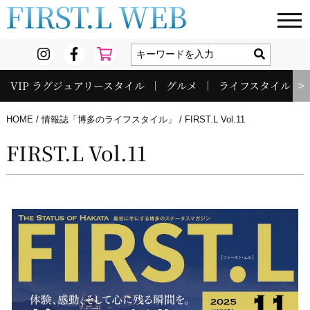
FIRST.L WEB
VIP ラグジュアリースタイル
グルメ
ライフスタイル
＞
HOME
情報誌「博多のライフスタイル」
FIRST.L Vol.11
FIRST.L Vol.11