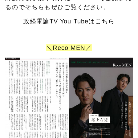
るのでそちらもぜひご覧ください。
政経電論TV You Tubeはこちら
＼Reco MEN／