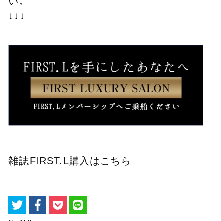
い。
↓↓↓
雑誌FIRST.L購入はこちら