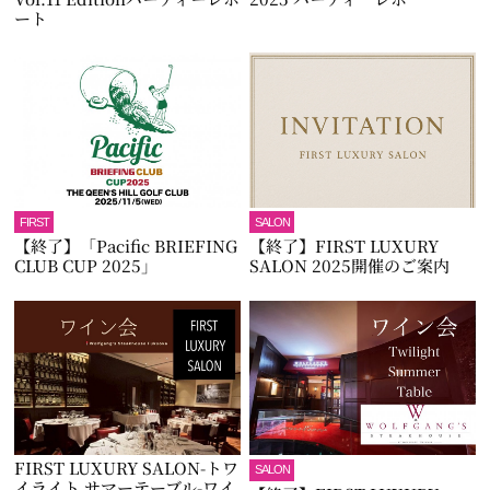
ート
FIRST
SALON
【終了】「Pacific BRIEFING
【終了】FIRST LUXURY
CLUB CUP 2025」
SALON 2025開催のご案内
FIRST LUXURY SALON-トワ
SALON
イライト サマーテーブル-ワイ