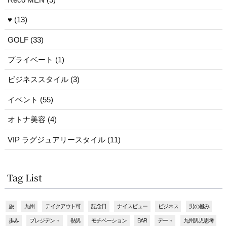
♥ (13)
GOLF (33)
プライベート (1)
ビジネススタイル (3)
イベント (55)
オトナ美容 (4)
VIP ラグジュアリースタイル (11)
Tag List
旅
九州
テイクアウト可
記念日
ナイスビュー
ビジネス
男の極み
歩み
プレジデント
熱男
モチベーション
BAR
デート
九州男児思考