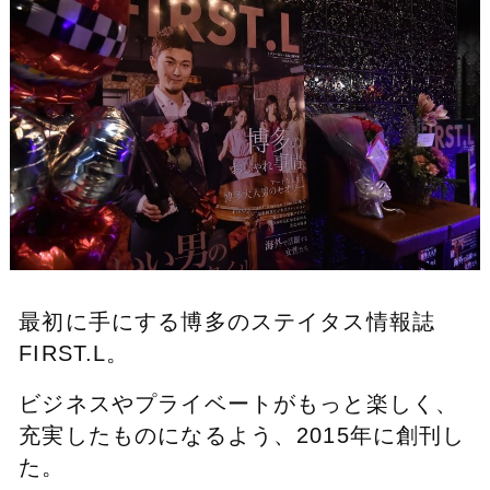
最初に手にする博多のステイタス情報誌
FIRST.L。
ビジネスやプライベートがもっと楽しく、
充実したものになるよう、2015年に創刊し
た。