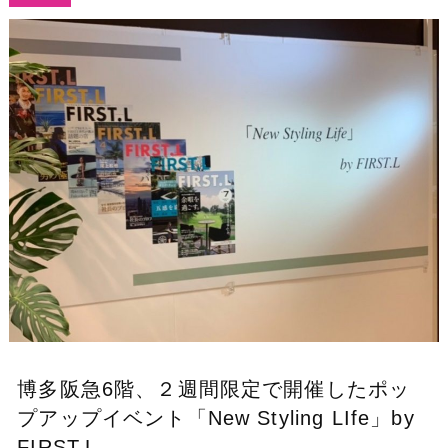
博多阪急6階、２週間限定で開催したポッ
プアップイベント「New Styling LIfe」by
FIRST.L。