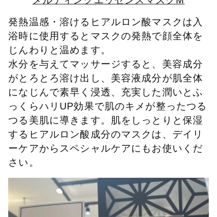
発熱温感・溶けるヒアルロン酸マスクは入
浴時に使用するとマスクの発熱で顔全体を
じんわりと温めます。
水分を与えてマッサージすると、美容成分
がとろとろ溶け出し、美容液成分が肌全体
になじんで素早く浸透、充実した潤いとふ
っくらハリUP効果で肌のキメが整ったつる
つる美肌に導きます。肌をしっとりと保湿
するヒアルロン酸成分のマスクは、デイリ
ーケアからスペシャルケアにもお使いくだ
さい。