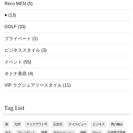
Reco MEN (5)
♥ (13)
GOLF (33)
プライベート (1)
ビジネススタイル (3)
イベント (55)
オトナ美容 (4)
VIP ラグジュアリースタイル (11)
Tag List
旅
九州
テイクアウト可
記念日
ナイスビュー
ビジネス
男の極み
歩み
プレジデント
熱男
モチベーション
BAR
デート
九州男児思考