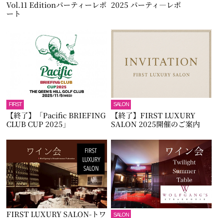
Vol.11 Editionパーティーレポ
2025 パーティ―レポ
ート
FIRST
SALON
【終了】「Pacific BRIEFING
【終了】FIRST LUXURY
CLUB CUP 2025」
SALON 2025開催のご案内
FIRST LUXURY SALON-トワ
SALON