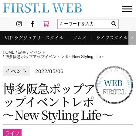
FIRST.L WEB
VIP ラグジュアリースタイル
グルメ
ライフスタイル
＞
HOME
記事
イベント
博多阪急ポップアップイベントレポ～New Styling Life～
イベント
2022/05/06
博多阪急ポップア
ップイベントレポ
～New Styling Life～
ライフ