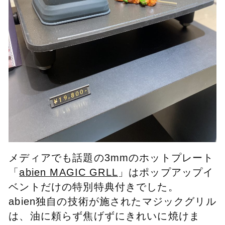
メディアでも話題の3mmのホットプレート
「
abien MAGIC GRLL
」はポップアップイ
ベントだけの特別特典付きでした。
abien独自の技術が施されたマジックグリル
は、油に頼らず焦げずにきれいに焼けま