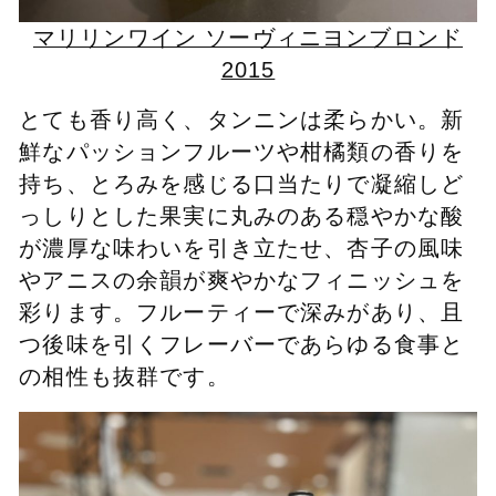
マリリンワイン ソーヴィニヨンブロンド
2015
とても香り高く、タンニンは柔らかい。新
鮮なパッションフルーツや柑橘類の香りを
持ち、とろみを感じる口当たりで凝縮しど
っしりとした果実に丸みのある穏やかな酸
が濃厚な味わいを引き立たせ、杏子の風味
やアニスの余韻が爽やかなフィニッシュを
彩ります。フルーティーで深みがあり、且
つ後味を引くフレーバーであらゆる食事と
の相性も抜群です。