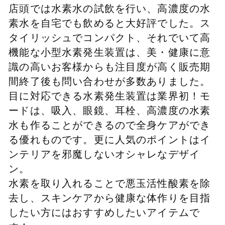
店頭では水素水の試飲を行い、高濃度の水
素水を自宅でも飲めると大好評でした。ス
タイリッシュでコンパクト、それでいて高
機能な小型水素発生装置は、美・健康に意
識の高いお客様からも注目度が高く販売期
間終了後も問い合わせが多数ありました。
目に対応できる水素発生装置は業界初！モ
ードは、吸入、眼鏡、耳栓、高濃度の水素
水も作ることができるので全身ケアができ
る優れものです。更に人気のポイントはイ
ンテリアを邪魔しないオシャレなデザイ
ン。
水素を取り入れることで悪玉活性酸素を除
去し、スキンケアから健康な体作りを目指
したい方にはおすすめしたいアイテムで