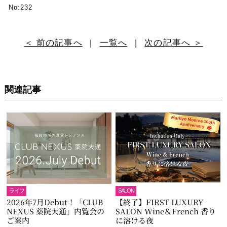
No:232
＜ 前の記事へ
|
一覧へ
|
次の記事へ ＞
関連記事
ライフ
SALON
2026年7月Debut！「CLUB
【終了】FIRST LUXURY
NEXUS 薬院大通」内覧会の
SALON Wine＆French 香り
ご案内
に溶ける夜