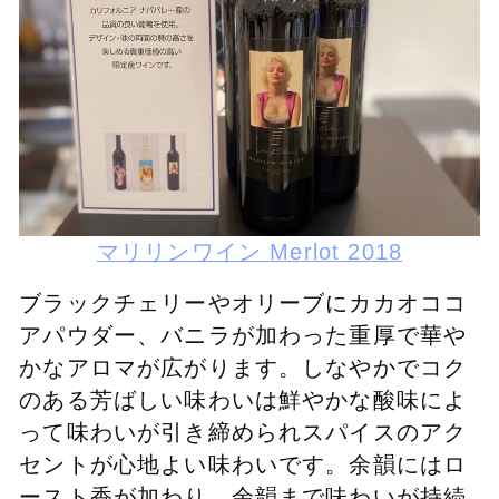
マリリンワイン Merlot 2018
ブラックチェリーやオリーブにカカオココ
アパウダー、バニラが加わった重厚で華や
かなアロマが広がります。しなやかでコク
のある芳ばしい味わいは鮮やかな酸味によ
って味わいが引き締められスパイスのアク
セントが心地よい味わいです。余韻にはロ
ースト香が加わり、余韻まで味わいが持続