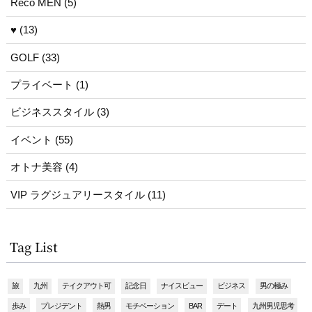
Reco MEN (5)
♥ (13)
GOLF (33)
プライベート (1)
ビジネススタイル (3)
イベント (55)
オトナ美容 (4)
VIP ラグジュアリースタイル (11)
Tag List
旅
九州
テイクアウト可
記念日
ナイスビュー
ビジネス
男の極み
歩み
プレジデント
熱男
モチベーション
BAR
デート
九州男児思考