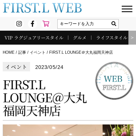
FIRST.L WEB
VIP ラグジュアリースタイル
グルメ
ライフスタイル
＞
HOME
記事
イベント
FIRST.L LOUNGE＠大丸福岡天神店
イベント
2023/05/24
FIRST.L
LOUNGE＠大丸
福岡天神店