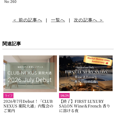
No:260
＜ 前の記事へ
|
一覧へ
|
次の記事へ ＞
関連記事
ライフ
SALON
2026年7月Debut！「CLUB
【終了】FIRST LUXURY
NEXUS 薬院大通」内覧会の
SALON Wine＆French 香り
ご案内
に溶ける夜