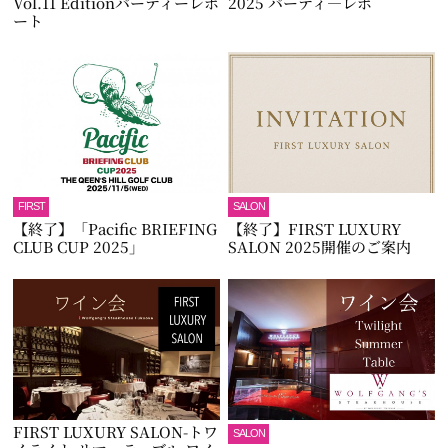
Vol.11 Editionパーティーレポ
2025 パーティ―レポ
ート
FIRST
SALON
【終了】「Pacific BRIEFING
【終了】FIRST LUXURY
CLUB CUP 2025」
SALON 2025開催のご案内
FIRST LUXURY SALON-トワ
SALON