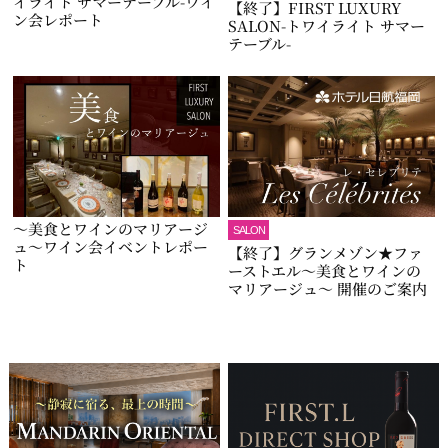
イライト サマーテーブル-ワイ
【終了】FIRST LUXURY
ン会レポート
SALON-トワイライト サマー
テーブル-
～美食とワインのマリアージ
SALON
ュ～ワイン会イベントレポー
【終了】グランメゾン★ファ
ト
ーストエル～美食とワインの
マリアージュ～ 開催のご案内