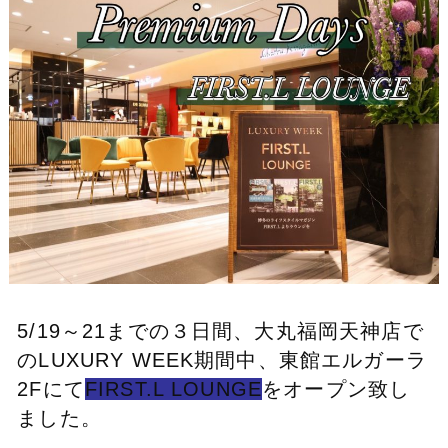
5/19～21までの３日間、大丸福岡天神店で
のLUXURY WEEK期間中、東館エルガーラ
2Fにて
FIRST.L LOUNGE
をオープン致し
ました。