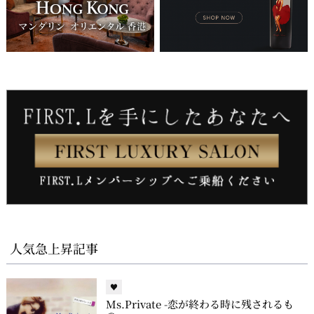
人気急上昇記事
♥
Ms.Private -恋が終わる時に残されるも