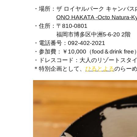
・場所：ザ ロイヤルパーク キャンバス
ONO HAKATA -Octo Natura-K
・住所：〒810-0801
福岡市博多区中洲5-6-20 2階
・電話番号：092-402-2021
・参加費：￥10,000（food＆drink free
・ドレスコード：大人のリゾートスタ
＊特別企画として、
ひるとよる
のらー