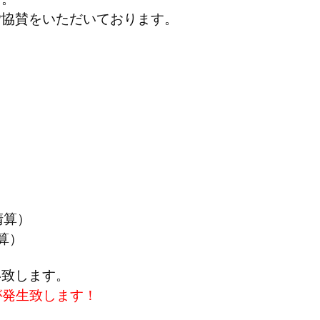
ご協賛をいただいております。
清算）
算）
い致します。
が発生致します！