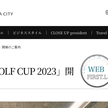
 CITY
イル
ビジネススタイル
CLOSE UP president
Travel
023」開催のご案内
LF CUP 2023」開