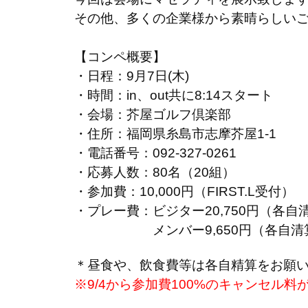
その他、多くの企業様から素晴らしい
【コンペ概要】
・日程：9月7日(木)
・時間：in、out共に8:14スタート
・会場：芥屋ゴルフ倶楽部
・住所：福岡県糸島市志摩芥屋1-1
・電話番号：092-327-0261
・応募人数：80名（20組）
・参加費：10,000円（FIRST.L受付）
・プレー費：ビジター20,750円（各自
メンバー9,650円（各自清
＊昼食や、飲食費等は各自精算をお願
※9/4から参加費100%のキャンセル料