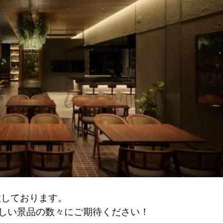
意しております。
晴らしい景品の数々にご期待ください！