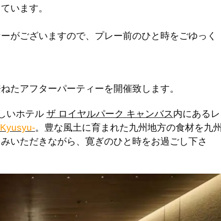
しています。
ナーがございますので、プレー前のひと時をごゆっく
兼ねたアフターパーティーを開催致します。
しいホテル
ザ ロイヤルパーク キャンバス
内にあるレ
Kyusyu-
。
豊な風土に育まれた九州地方の食材を九
しみいただきながら、寛ぎのひと時をお過ごし下さ