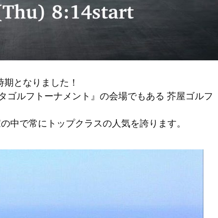
催の時期となりました！
スタゴルフトーナメント』の会場でもある 芥屋ゴルフ
家の中で常にトップクラスの人気を誇ります。