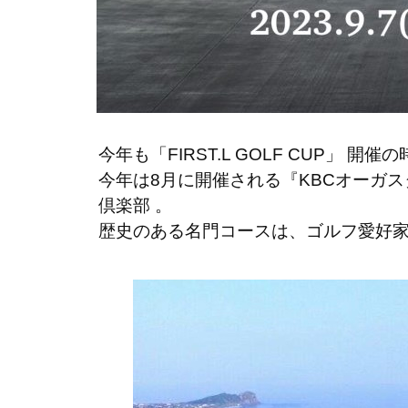
今年も「FIRST.L GOLF CUP」 開
今年は8月に開催される『KBCオーガ
倶楽部 。
歴史のある名門コースは、ゴルフ愛好