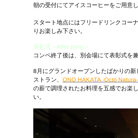
朝の受付にてアイスコーヒーをご用意
スタート地点にはフリードリンクコー
りお楽しみ下さい。
表彰式～After party～
コンペ終了後は、別会場にて表彰式を
8月にグランドオープンしたばかりの新
ストラン、
ONO HAKATA -Octo Natura-
の薪で調理されたお料理を五感でお楽
い。