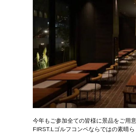
今年もご参加全ての皆様に景品をご用
FIRST.Lゴルフコンペならではの素