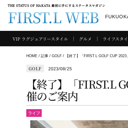
THE STATUS OF HAKATA 最初に手にするステータスマガジン
FIRST.L WEB
FUKUOKA
VIP ラグジュアリースタイル
グルメ
ライフスタ
HOME
記事
GOLF
【終了】「FIRST.L GOLF CUP 2
GOLF
2023/08/25
【終了】「FIRST.L GO
催のご案内
ライフ