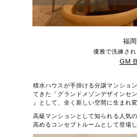
福
優雅で洗練され
GM 
積水ハウスが手掛ける分譲マンショ
てきた「グランドメゾンデザインセンタ
』として、全く新しい空間に生まれ
高級マンションとして知られる人気
高めるコンセプトルームとして登場