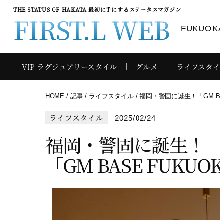
THE STATUS OF HAKATA 最初に手にするステータスマガジン
FIRST.L WEB
FUKUOKA
VIP ラグジュアリースタイル
グルメ
ライフスタ
HOME
記事
ライフスタイル
福岡・警固に誕生！「GM BA
ライフスタイル
2025/02/24
福岡・警固に誕生！
「GM BASE FUKUO