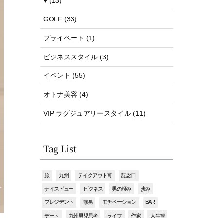
♥ (13)
GOLF (33)
プライベート (1)
ビジネススタイル (3)
イベント (55)
オトナ美容 (4)
VIP ラグジュアリースタイル (11)
Tag List
旅
九州
テイクアウト可
記念日
ナイスビュー
ビジネス
男の極み
歩み
プレジデント
熱男
モチベーション
BAR
デート
九州男児思考
ライフ
作家
人生観