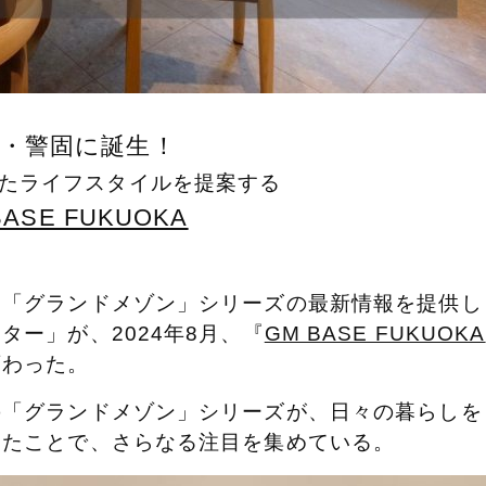
岡・警固に誕生！
たライフスタイルを提案する
BASE FUKUOKA
ン「グランドメゾン」シリーズの最新情報を提供し
ー」が、2024年8月、『
GM BASE FUKUOKA
変わった。
の「グランドメゾン」シリーズが、日々の暮らしを
したことで、さらなる注目を集めている。