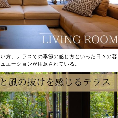
使い方、テラスでの季節の感じ方といった日々の暮
チュエーションが用意されている。