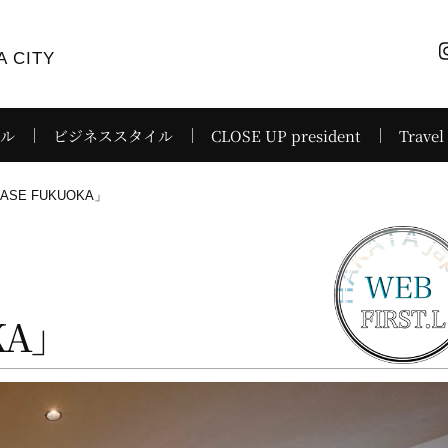
 CITY
イル
ビジネススタイル
CLOSE UP president
Travel
SE FUKUOKA」
KA」