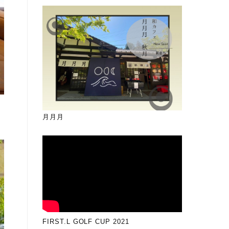
月月月
FIRST.L GOLF CUP 2021