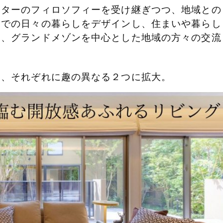
ンターのフィロソフィーを受け継ぎつつ、地域との
ンでの日々の暮らしをデザインし、住まいや暮らし
ん、グランドメゾンを中心とした地域の方々の交流
。
は、それぞれに趣の異なる２つに拡大。