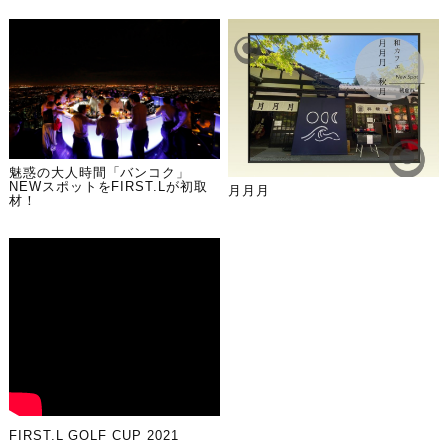
魅惑の大人時間「バンコク」
NEWスポットをFIRST.Lが初取
月月月
材！
FIRST.L GOLF CUP 2021