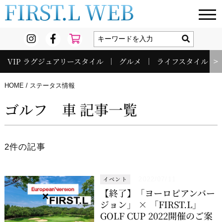
FIRST.L WEB
VIP ラグジュアリースタイル
グルメ
ライフスタイル
＞
HOME
ステータス情報
ゴルフ 車 記事一覧
2件の記事
イベント
2022/07/11
【終了】「ヨーロピアンバー
ジョン」 × 「FIRST.L」
GOLF CUP 2022開催のご案