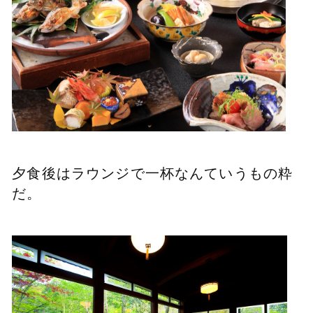
夕食後はラウンジで一杯
なんていうもの粋
だ。