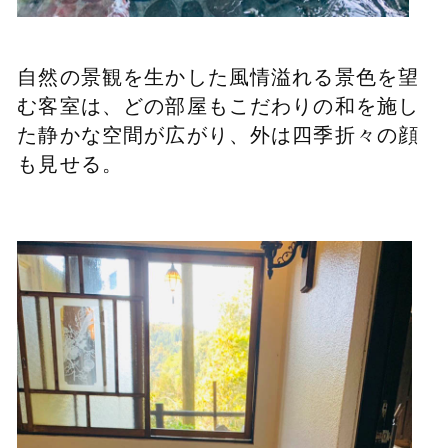
自然の景観を生かした風情溢れる
景色を望
む客室は、どの部屋もこだわりの
和を
施し
た静かな空間が広がり、外は
四季折々の顔
も見せる。