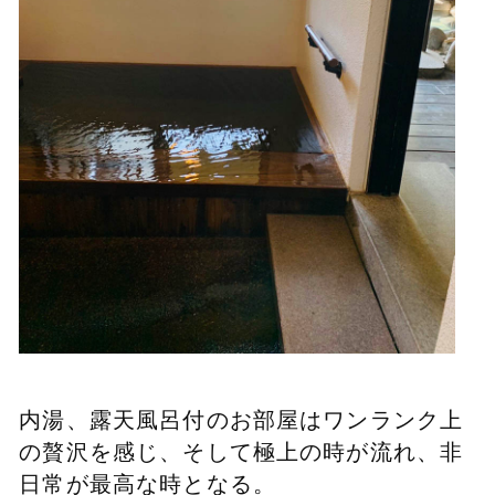
内湯、露天風呂付のお部屋は
ワンランク上
の贅沢を感じ、そして極上の時が流れ、非
日常が最高な時となる。