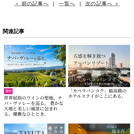
＜ 前の記事へ
|
一覧へ
|
次の記事へ ＞
関連記事
「カペラバンコク」最高級の
海外
ホテルステイがここにある。
世界屈指のワインの聖地、ナ
パ・ヴァレーを巡る。 豊かな
大地と美しい風景に包まれ
る、優雅なひととき。