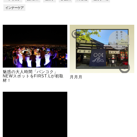
インナーケア
魅惑の大人時間「バンコク」
NEWスポットをFIRST.Lが初取
月月月
材！