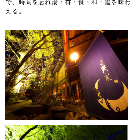
で、時間を忘れ
湯・香・食・和・癒を味わ
える。