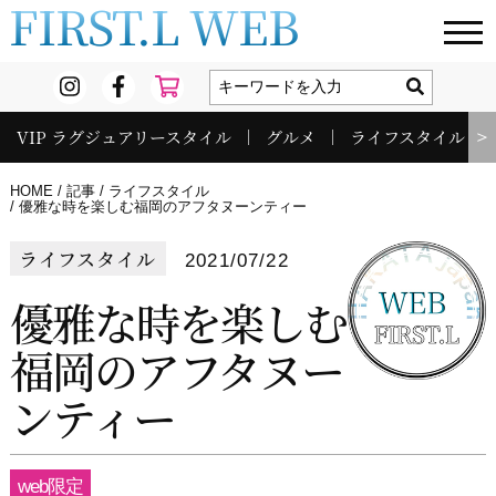
FIRST.L WEB
VIP ラグジュアリースタイル
グルメ
ライフスタイル
＞
HOME
記事
ライフスタイル
優雅な時を楽しむ福岡のアフタヌーンティー
ライフスタイル
2021/07/22
優雅な時を楽しむ
福岡のアフタヌー
ンティー
web限定