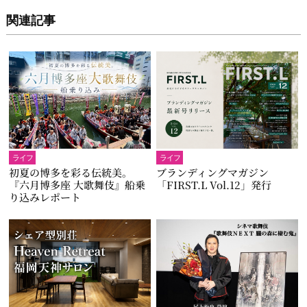
関連記事
ライフ
ライフ
初夏の博多を彩る伝統美。
ブランディングマガジン
『六月博多座 大歌舞伎』船乗
「FIRST.L Vol.12」発行
り込みレポート