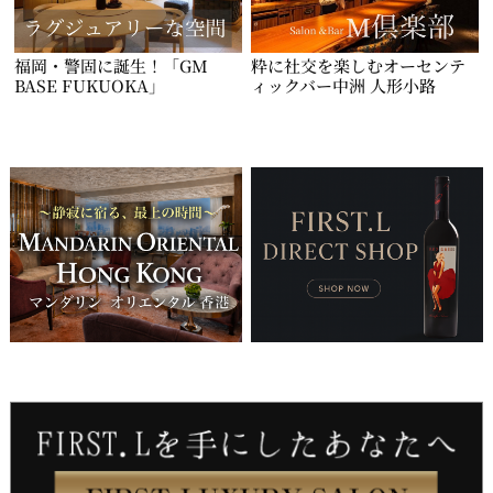
福岡・警固に誕生！「GM
粋に社交を楽しむオーセンテ
BASE FUKUOKA」
ィックバー中洲 人形小路