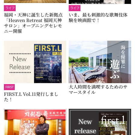
ライフ
ライフ
福岡・天神に誕生した新拠点
いま、最も刺激的な歌舞伎体
「Heaven Retreat 福岡天神
験を映画館で！
サロン」オープニングセレモ
ニー開催
大人時間を満喫するためのサ
FIRST
マースタイル
FIRST.L Vol.11発行しまし
た！