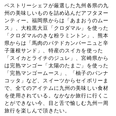
ペストリーシェフが厳選した九州各県の九
州の美味しいものを詰め込んだアフタヌー
ンティー。福岡県からは「あまおうのムー
ス」、大粒黒大豆「クロダマル」を使った
「クロダマルのきな粉ラミントン」、熊本
県からは「馬肉のパテドカンパーニュと辛
子蓮根サンド」、特産のスイカを使った
「スイカとライチのジュレ」、宮崎県から
は完熟マンゴー「太陽のたまご」を使った
「完熟マンゴームース」、「柚子のパンナ
コッタ」など、スイーツからセイボリーま
で、全てのアイテムに九州の美味しい食材
を使用されている。なかなか旅行に行くこ
とができない今、目と舌で愉しむ九州一周
旅行を楽しんで頂きたい。